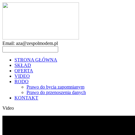
Email: aza@zespolmodem.pl
STRONA GŁÓWNA
SKŁAD
OFERTA
VIDEO
RODO
Prawo do bycia zapomnianym
Prawo do przenoszenia danych
KONTAKT
Video